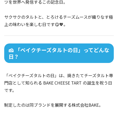
ツを世界へ発信するこの記念日。
サクサクのタルトと、とろけるチーズムースが織りなす極
上の味わいを楽しむ日です😋💖。
🧀 「ベイクチーズタルトの日」ってどんな
日？
「ベイクチーズタルトの日」は、焼きたてチーズタルト専
門店として知られる
BAKE CHEESE TART
の誕生を祝う日
です。
制定したのは同ブランドを展開する株式会社BAKE。