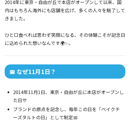
2014年に東京・自由が丘で本店がオープンして以来、国
内はもちろん海外にも店舗を広げ、多くの人々を魅了して
きました。
ひと口食べれば思わず笑顔になる、その体験こそが記念日
に込められた想いなんです🌍✨。
📅 なぜ11月1日？
2014年11月1日、東京・自由が丘に本店がオープンし
た日🎊
ブランドの原点を記念し、毎年この日を「ベイクチ
ーズタルトの日」として制定📅