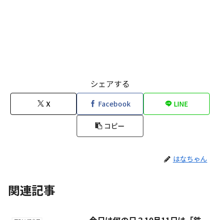
シェアする
X
Facebook
LINE
コピー
はなちゃん
関連記事
今日は何の日？10月11日は「鉄