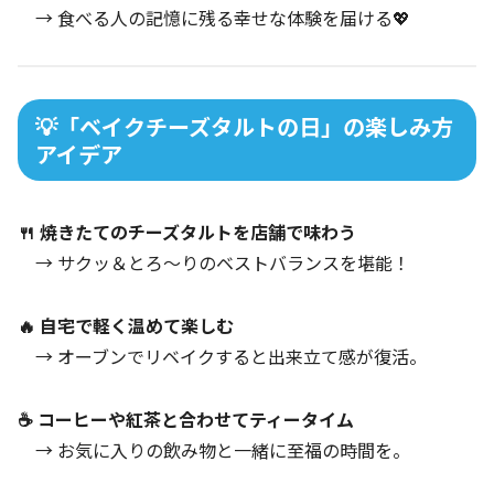
→ 食べる人の記憶に残る幸せな体験を届ける💖
💡「ベイクチーズタルトの日」の楽しみ方
アイデア
🍴 焼きたてのチーズタルトを店舗で味わう
→ サクッ＆とろ～りのベストバランスを堪能！
🔥 自宅で軽く温めて楽しむ
→ オーブンでリベイクすると出来立て感が復活。
☕ コーヒーや紅茶と合わせてティータイム
→ お気に入りの飲み物と一緒に至福の時間を。