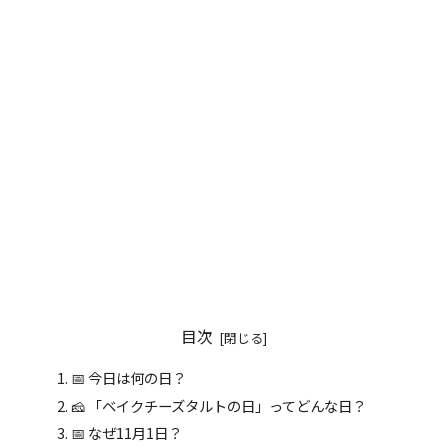
目次
📅 今日は何の日？
🧀 「ベイクチーズタルトの日」ってどんな日？
📅 なぜ11月1日？