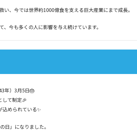
救い、今では世界約1000億食を支える巨大産業にまで成長。
して、今も多くの人に影響を与え続けています。
3年）3月5日🎂
として制定🎉
が込められている✨
福の日」になりました。