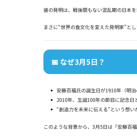
彼の発明は、戦後間もない混乱期の日本を
まさに“世界の食文化を変えた発明家”と
📅 なぜ3月5日？
安藤百福氏の誕生日が1910年（明治4
2010年、生誕100年の節目に記念日
“創造力を未来に伝える”という想い
このような背景から、3月5日は「安藤百