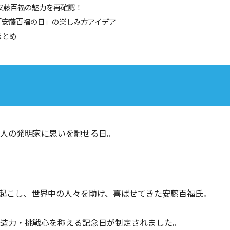
 安藤百福の魅力を再確認！
「安藤百福の日」の楽しみ方アイデア
まとめ
一人の発明家に思いを馳せる日。
を起こし、世界中の人々を助け、喜ばせてきた安藤百福氏。
創造力・挑戦心を称える記念日が制定されました。