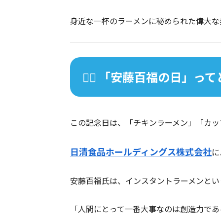
身近な一杯のラーメンに秘められた偉大な
🏋️‍♀️ 「安藤百福の日」
この記念日は、「チキンラーメン」「カッ
日清食品ホールディングス株式会社
に
安藤百福氏は、インスタントラーメンとい
「人間にとって一番大事なのは創造力であ