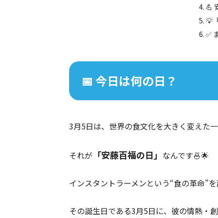
💪

✅ 
📅 今日は何の日？
3月5日は、世界の食文化を大きく変えた
「安藤百福の日」
それが
なんです🍜🌟
インスタントラーメンという“食の革命”
その誕生日である3月5日に、彼の情熱・