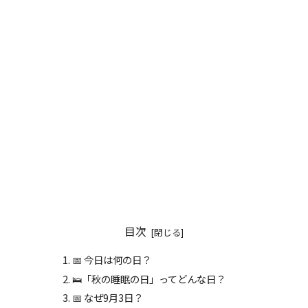
目次
📅 今日は何の日？
🛌「秋の睡眠の日」ってどんな日？
📅 なぜ9月3日？