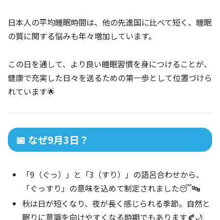
日本人の平均睡眠時間は、他の先進国に比べて短く、睡眠
の質に関する悩みも年々増加しています。
この日を通して、より良い睡眠習慣を身につけることが、
健康で充実した日々を送るための第一歩として位置づけら
れています🌟
📅 なぜ9月3日？
「9（ぐっ）」と「3（すり）」の語呂合わせから、
「ぐっすり」の意味を込めて制定されました😴🔤
秋は日が短くなり、夜が長く感じられる季節。自然と
眠りに意識を向けやすくなる時期でもあります🍂🌙