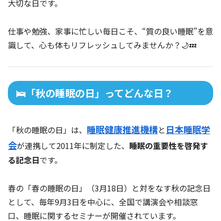
大切な日です。
仕事や勉強、家事に忙しい毎日こそ、“質の良い睡眠”を意
識して、心も体もリフレッシュしてみませんか？🌙💤
🛌「秋の睡眠の日」ってどんな日？
睡眠健康推進機構
日本睡眠学
「秋の睡眠の日」は、
と
会
が連携して2011年に制定した、
睡眠の重要性を啓発す
る記念日
です。
春の「春の睡眠の日」（3月18日）と対をなす秋の記念日
として、毎年9月3日を中心に、全国で講演会や相談窓
口、睡眠に関するセミナーが開催されています。