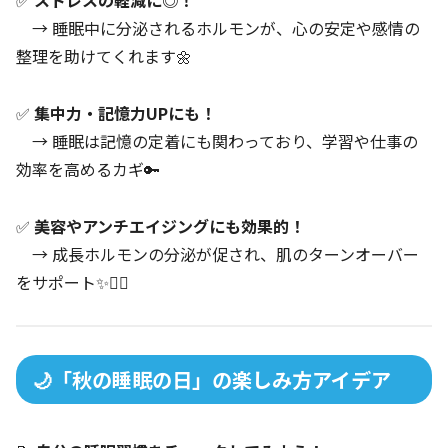
✅
ストレスの軽減に◎！
→ 睡眠中に分泌されるホルモンが、心の安定や感情の
整理を助けてくれます🌼
✅
集中力・記憶力UPにも！
→ 睡眠は記憶の定着にも関わっており、学習や仕事の
効率を高めるカギ🔑
✅
美容やアンチエイジングにも効果的！
→ 成長ホルモンの分泌が促され、肌のターンオーバー
をサポート✨💆‍♀️
🌙「秋の睡眠の日」の楽しみ方アイデア