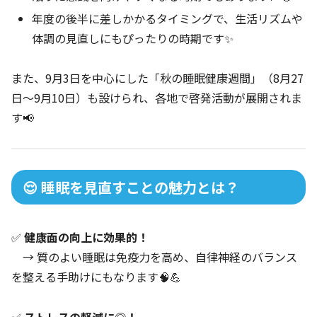
年度の後半に差しかかるタイミングで、生活リズムや
体調の見直しにもぴったりの時期です✨
また、9月3日を中心にした「秋の睡眠健康週間」（8月27
日〜9月10日）も設けられ、各地で啓発活動が展開されま
す📢
😌 睡眠を見直すことの魅力とは？
✅
健康面の向上に効果的！
→ 質のよい睡眠は免疫力を高め、自律神経のバランス
を整える手助けにもなります🧠💪