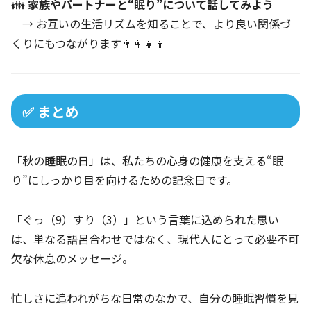
👪
家族やパートナーと“眠り”について話してみよう
→ お互いの生活リズムを知ることで、より良い関係づ
くりにもつながります👨‍👩‍👧‍👦
✅ まとめ
「秋の睡眠の日」は、私たちの心身の健康を支える“眠
り”にしっかり目を向けるための記念日です。
「ぐっ（9）すり（3）」という言葉に込められた思い
は、単なる語呂合わせではなく、現代人にとって必要不可
欠な休息のメッセージ。
忙しさに追われがちな日常のなかで、自分の睡眠習慣を見