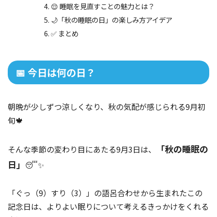
😌 睡眠を見直すことの魅力とは？
🌙「秋の睡眠の日」の楽しみ方アイデア
✅ まとめ
📅 今日は何の日？
朝晩が少しずつ涼しくなり、秋の気配が感じられる9月初
旬🍁
「秋の睡眠の
そんな季節の変わり目にあたる9月3日は、
日」
😴✨
「ぐっ（9）すり（3）」の語呂合わせから生まれたこの
記念日は、よりよい眠りについて考えるきっかけをくれる