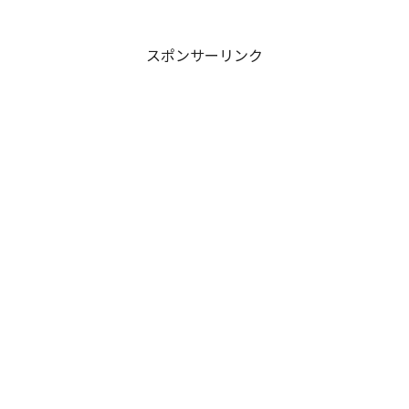
せ”を考える1日です。
スポンサーリンク